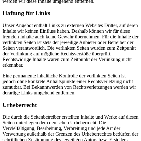
werden wir diese Inhalte umgehend entfernen.
Haftung für Links
Unser Angebot enthält Links zu externen Websites Dritter, auf deren
Inhalte wir keinen Einfluss haben. Deshalb können wir für diese
fremden Inhalte auch keine Gewähr übernehmen. Für die Inhalte der
verlinkten Seiten ist stets der jeweilige Anbieter oder Betreiber der
Seiten verantwortlich. Die verlinkten Seiten wurden zum Zeitpunkt
der Verlinkung auf mögliche Rechtsverstöße überprüft.
Rechtswidrige Inhalte waren zum Zeitpunkt der Verlinkung nicht
erkennbar.
Eine permanente inhaltliche Kontrolle der verlinkten Seiten ist
jedoch ohne konkrete Anhaltspunkte einer Rechtsverletzung nicht
zumutbar. Bei Bekanntwerden von Rechtsverletzungen werden wir
derartige Links umgehend entfernen.
Urheberrecht
Die durch die Seitenbetreiber erstellten Inhalte und Werke auf diesen
Seiten unterliegen dem deutschen Urheberrecht. Die
Vervielfältigung, Bearbeitung, Verbreitung und jede Art der
Verwertung außerhalb der Grenzen des Urheberrechtes bedürfen der
schriftlichen Zustimmung des jeweiligen Autors bzw. Erstellers.