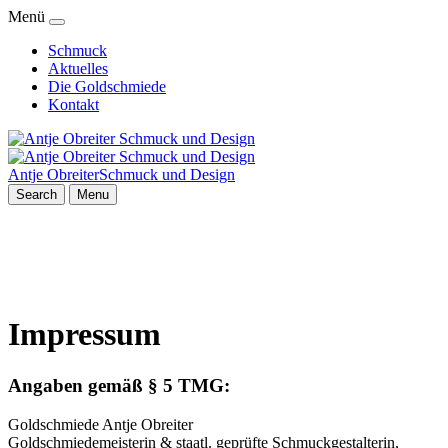
Menü
Schmuck
Aktuelles
Die Goldschmiede
Kontakt
Antje Obreiter
Schmuck und Design
Search
Menu
Impressum
Angaben gemäß § 5 TMG:
Goldschmiede Antje Obreiter
Goldschmiedemeisterin & staatl. geprüfte Schmuckgestalterin,