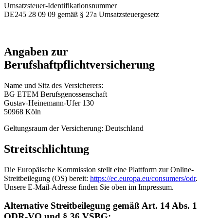
Umsatzsteuer-Identifikationsnummer
DE245 28 09 09 gemäß § 27a Umsatzsteuergesetz
Angaben zur
Berufshaftpflichtversicherung
Name und Sitz des Versicherers:
BG ETEM Berufsgenossenschaft
Gustav-Heinemann-Ufer 130
50968 Köln
Geltungsraum der Versicherung: Deutschland
Streitschlichtung
Die Europäische Kommission stellt eine Plattform zur Online-
Streitbeilegung (OS) bereit:
https://ec.europa.eu/consumers/odr
.
Unsere E-Mail-Adresse finden Sie oben im Impressum.
Alternative Streitbeilegung gemäß Art. 14 Abs. 1
ODR-VO und § 36 VSBG: