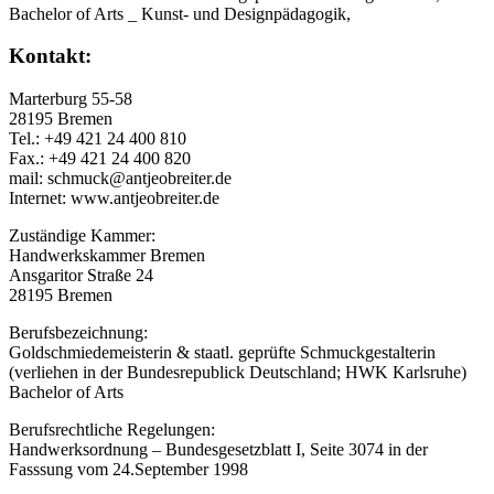
Bachelor of Arts _ Kunst- und Designpädagogik,
Kontakt:
Marterburg 55-58
28195 Bremen
Tel.: +49 421 24 400 810
Fax.: +49 421 24 400 820
mail: schmuck@antjeobreiter.de
Internet: www.antjeobreiter.de
Zuständige Kammer:
Handwerkskammer Bremen
Ansgaritor Straße 24
28195 Bremen
Berufsbezeichnung:
Goldschmiedemeisterin & staatl. geprüfte Schmuckgestalterin
(verliehen in der Bundesrepublick Deutschland; HWK Karlsruhe)
Bachelor of Arts
Berufsrechtliche Regelungen:
Handwerksordnung – Bundesgesetzblatt I, Seite 3074 in der
Fasssung vom 24.September 1998