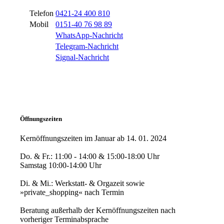
Telefon
0421-24 400 810
Mobil
0151-40 76 98 89
WhatsApp-Nachricht
Telegram-Nachricht
Signal-Nachricht
Öffnungszeiten
Kernöffnungszeiten im Januar ab 14. 01. 2024
Do. & Fr.: 11:00 - 14:00 & 15:00-18:00 Uhr
Samstag 10:00-14:00 Uhr
Di. & Mi.: Werkstatt- & Orgazeit sowie
»private_shopping« nach Termin
Beratung außerhalb der Kernöffnungszeiten nach
vorheriger Terminabsprache