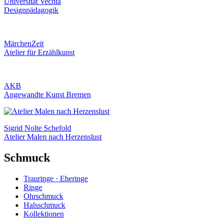
Universität Vechta
Designpädagogik
MärchenZeit
Atelier für Erzählkunst
AKB
Angewandte Kunst Bremen
Sigrid Nolte Schefold
Atelier Malen nach Herzenslust
Schmuck
Trauringe · Eheringe
Ringe
Ohrschmuck
Halsschmuck
Kollektionen